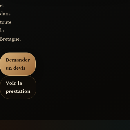
et
dans
toute
la
Bretagne.
Demander
un devis
Voir la
prestation