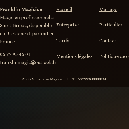
Franklin Magicien
Accueil
Mariage
Magicien professionnel à
Entreprise
Particulier
Saint-Brieuc, disponible
en Bretagne et partout en
Tarifs
Contact
France.
06 77 93 46 01
Mentions légales
Politique de c
franklinmagic@outlook.fr
© 2026 Franklin Magicien. SIRET 53299368000034.